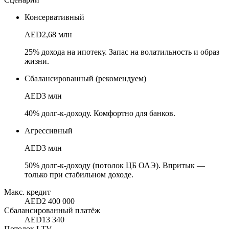
Консервативный
AED
2,68 млн
25% дохода на ипотеку. Запас на волатильность и образ
жизни.
Сбалансированный (рекомендуем)
AED
3 млн
40% долг-к-доходу. Комфортно для банков.
Агрессивный
AED
3 млн
50% долг-к-доходу (потолок ЦБ ОАЭ). Впритык —
только при стабильном доходе.
Макс. кредит
AED
2 400 000
Сбалансированный платёж
AED
13 340
Потолок LTV