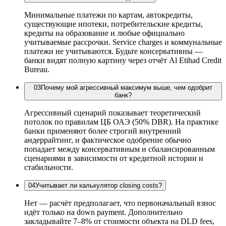
Минимальные платежи по картам, автокредиты,
существующие ипотеки, потребительские кредиты,
кредиты на образование и любые официально
учитываемые рассрочки. Service charges и коммунальные
платежи не учитываются. Будьте консервативны —
банки видят полную картину через отчёт Al Etihad Credit
Bureau.
03
Почему мой агрессивный максимум выше, чем одобрит
банк?
Агрессивный сценарий показывает теоретический
потолок по правилам ЦБ ОАЭ (50% DBR). На практике
банки применяют более строгий внутренний
андеррайтинг, и фактическое одобрение обычно
попадает между консервативным и сбалансированным
сценариями в зависимости от кредитной истории и
стабильности.
04
Учитывает ли калькулятор closing costs?
Нет — расчёт предполагает, что первоначальный взнос
идёт только на down payment. Дополнительно
закладывайте 7–8% от стоимости объекта на DLD fees,