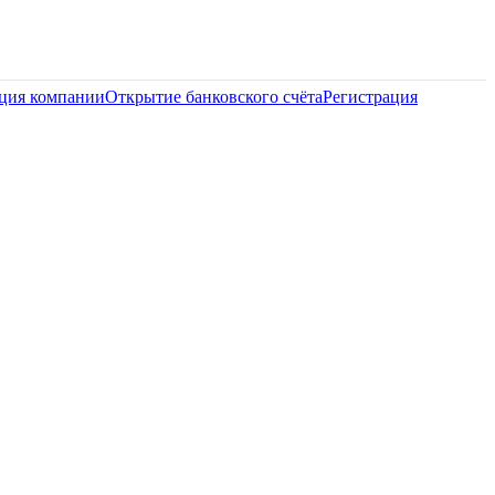
ация компании
Открытие банковского счёта
Регистрация