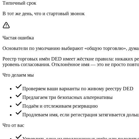
Типичный срок
В тот же день, что и стартовый звонок
Частая ошибка
Основатели по умолчанию выбирают «общую торговлю», думая, 
Реестр торговых имён DED имеет жёсткие правила: никаких ре
уровень согласования. Отклонённое имя — это не просто повто
Что делаем мы
Проверяем ваши варианты по живому реестру DED
Предлагаем три безопасных альтернативы
Подаём и отслеживаем резервацию
Продлеваем имя, если регистрация затягивается дольш
Что от вас
Утвердить одно из предложенных имён или поделить