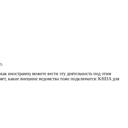
ю.
 как иностранец можете вести эту деятельность под этим
еляет, какие внешние ведомства тоже подключатся: KHDA для