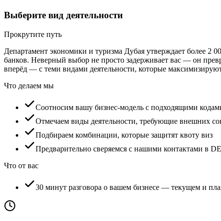
Выберите вид деятельности
Прокрутите путь
Департамент экономики и туризма Дубая утверждает более 2 00
банков. Неверный выбор не просто задерживает вас — он превр
вперёд — с теми видами деятельности, которые максимизируют
Что делаем мы
Соотносим вашу бизнес-модель с подходящими кода
Отмечаем виды деятельности, требующие внешних со
Подбираем комбинации, которые защитят квоту виз
Предварительно сверяемся с нашими контактами в D
Что от вас
30 минут разговора о вашем бизнесе — текущем и пл