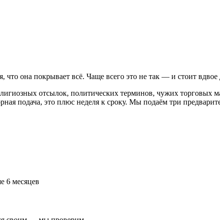
что она покрывает всё. Чаще всего это не так — и стоит вдвое
лигиозных отсылок, политических терминов, чужих торговых ма
рная подача, это плюс неделя к сроку. Мы подаём три предвари
е 6 месяцев
ся своим — мы проверим