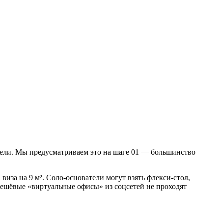
дели. Мы предусматриваем это на шаге 01 — большинство
иза на 9 м². Соло-основатели могут взять флекси-стол,
ешёвые «виртуальные офисы» из соцсетей не проходят