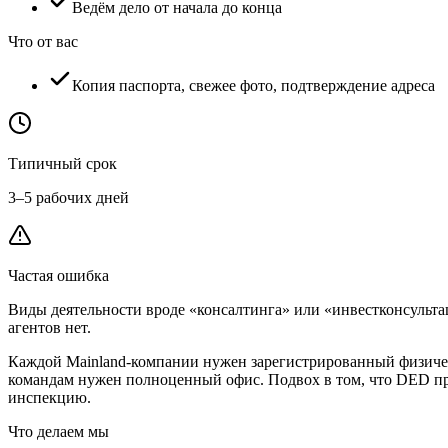
Ведём дело от начала до конца
Что от вас
Копия паспорта, свежее фото, подтверждение адреса
Типичный срок
3–5 рабочих дней
Частая ошибка
Виды деятельности вроде «консалтинга» или «инвестконсульта
агентов нет.
Каждой Mainland-компании нужен зарегистрированный физически
командам нужен полноценный офис. Подвох в том, что DED пр
инспекцию.
Что делаем мы