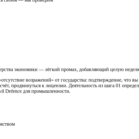
ерства экономики — лёгкий промах, добавляющий целую недел
 «отсутствие возражений» от государства: подтверждение, что вы
 счёт, продвинуться к лицензии. Деятельность из шага 01 опред
vil Defence для промышленности.
омством