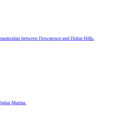
asterplan between Downtown and Dubai Hills.
 Dubai Marina.