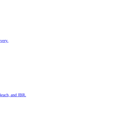
ivery.
Beach, and JBR.