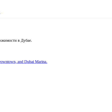
ы
вижимости в Дубае.
, Downtown, and Dubai Marina.