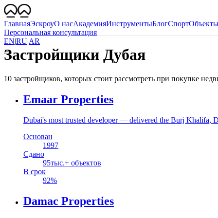
Главная
Эскроу
О нас
Академия
Инструменты
Блог
Спорт
Объект
Персональная консультация
EN
|
RU
|
AR
Застройщики Дубая
10 застройщиков, которых стоит рассмотреть при покупке нед
Emaar Properties
Dubai's most trusted developer — delivered the Burj Khalifa
Основан
1997
Сдано
95
тыс.+ объектов
В срок
92
%
Damac Properties