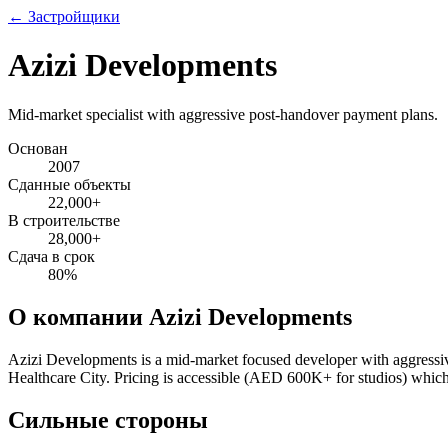
← Застройщики
Azizi Developments
Mid-market specialist with aggressive post-handover payment plans.
Основан
2007
Сданные объекты
22,000
+
В строительстве
28,000
+
Сдача в срок
80
%
О компании Azizi Developments
Azizi Developments is a mid-market focused developer with aggressiv
Healthcare City. Pricing is accessible (AED 600K+ for studios) which 
Сильные стороны