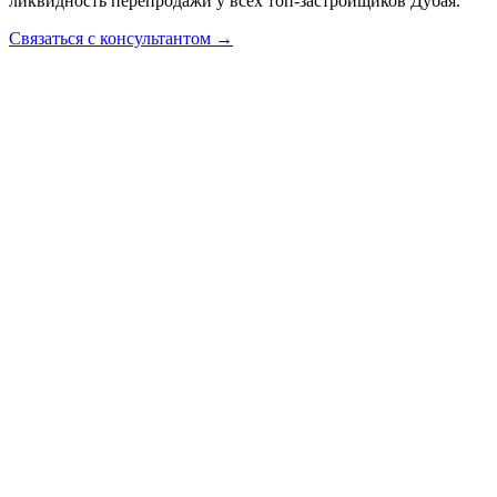
ликвидность перепродажи у всех топ-застройщиков Дубая.
Связаться с консультантом →
Недвижимость
Академия
Консалтинг
Продажа
Визы
Компании
Курсы
Инструменты
О нас