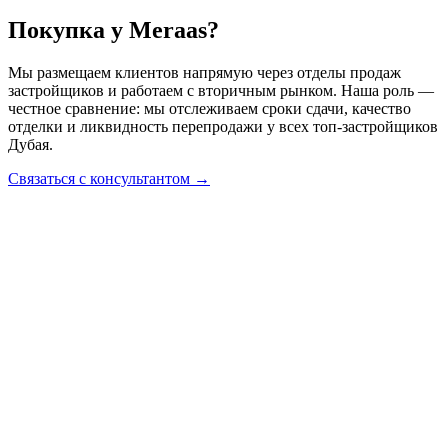
Покупка у Meraas?
Мы размещаем клиентов напрямую через отделы продаж
застройщиков и работаем с вторичным рынком. Наша роль —
честное сравнение: мы отслеживаем сроки сдачи, качество
отделки и ликвидность перепродажи у всех топ-застройщиков
Дубая.
Связаться с консультантом →
Недвижимость
Академия
Консалтинг
Продажа