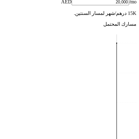
AED
/mo
15K درهم/شهر لمسار السنتين.
مسارك المحتمل