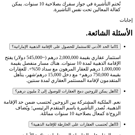
تُختم التأشيرة في جواز سفرك بصلاحية 10 سنوات. يمكن
كفالة المعالين تحت نفس التأشيرة.
إجابات
الأسئلة الشائعة.
01
ما الحد الأدنى للاستثمار للحصول على الإقامة الذهبية الإماراتية؟
استثمار عقاري بقيمة 2,000,000 درهم (~545,000 دولار) يفتح
الإقامة الذهبية لمدة 10 سنوات. هناك مسار منفصل بقيمة
1,000,000 درهم للعقار المرهون مع سداد 50%+. للعقارات
بقيمة 750,000 درهم+ مع دخل 15,000 درهم/شهر، يتأهل
المتقدمون لإقامة المستثمر العقاري لمدة سنتين.
02
هل يمكن للزوجين دمج العقارات للوصول إلى 2 مليون درهم؟
نعم. الملكية المشتركة بين الزوجين تُحتسب ضمن حد الإقامة
الذهبية. تُصدر التأشيرة باسم المتقدم الرئيسي؛ ويُضاف
الزوج/ة كمعال بصلاحية 10 سنوات مماثلة.
03
هل تُحتسب العقارات على الخارطة للإقامة الذهبية؟