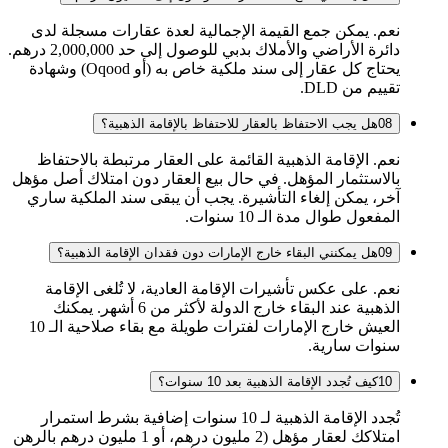
نعم. يمكن جمع القيمة الإجمالية لعدة عقارات مسجلة لدى
دائرة الأراضي والأملاك بدبي للوصول إلى حد 2,000,000 درهم.
يحتاج كل عقار إلى سند ملكية خاص به (أو Oqood) وشهادة
تقييم من DLD.
08
هل يجب الاحتفاظ بالعقار للاحتفاظ بالإقامة الذهبية؟
نعم. الإقامة الذهبية القائمة على العقار مرتبطة بالاحتفاظ
بالاستثمار المؤهل. في حال بيع العقار دون امتلاك أصل مؤهل
آخر، يمكن إلغاء التأشيرة. يجب أن يبقى سند الملكية ساري
المفعول طوال مدة الـ 10 سنوات.
09
هل يمكنني البقاء خارج الإمارات دون فقدان الإقامة الذهبية؟
نعم. على عكس تأشيرات الإقامة العادية، لا تُلغى الإقامة
الذهبية عند البقاء خارج الدولة لأكثر من 6 أشهر. يمكنك
العيش خارج الإمارات لفترات طويلة مع بقاء صلاحية الـ 10
سنوات سارية.
10
كيف تُجدد الإقامة الذهبية بعد 10 سنوات؟
تُجدد الإقامة الذهبية لـ 10 سنوات إضافية بشرط استمرار
امتلاكك لعقار مؤهل (2 مليون درهم، أو 1 مليون درهم بالرهن