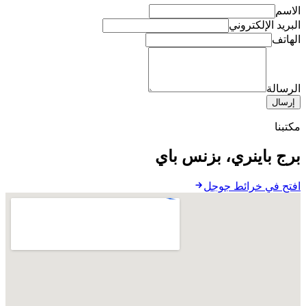
الاسم
البريد الإلكتروني
الهاتف
الرسالة
إرسال
مكتبنا
برج باينري، بزنس باي
افتح في خرائط جوجل