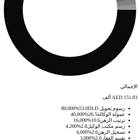
الإجمالي
AED 151.03 ألف
رسوم تحويل DLD
53.0
%
80,000
عمولة الوكالة
26.5
%
40,000
ترتيب الرهن
10.6
%
16,000
رسم مكتب الوكيل
2.8
%
4,200
تسجيل الرهن
2.6
%
4,000
تقييم العقار
2.0
%
3,000