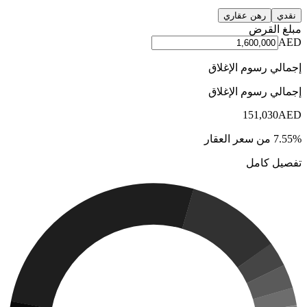
نقدي
رهن عقاري
مبلغ القرض
AED
إجمالي رسوم الإغلاق
إجمالي رسوم الإغلاق
151,030
AED
7.55% من سعر العقار
تفصيل كامل