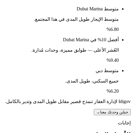
متوسط Dubai Marina
متوسط الإيجار طويل المدى في هذا المجتمع.
%
6.80
أفضل 10% في Dubai Marina
العُشر الأعلى — طوابق مميزة، وحدات مُدارة.
%
9.40
متوسط دبي
جميع السكني، طويل المدى.
%
6.20
Idigov لإدارة العقار تنمذج قصير مقابل طويل المدى وتدير بالكامل.
حسّن وحدتك معنا
→
إجابات