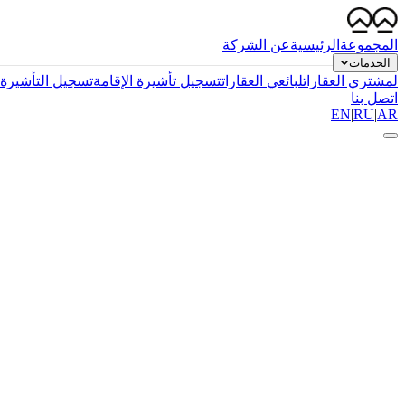
المجموعة
الرئيسية
عن الشركة
الخدمات
لمشتري العقارات
لبائعي العقارات
تسجيل تأشيرة الإقامة
تسجيل التأشيرة ا
اتصل بنا
EN
|
RU
|
AR
K+
0
معاملة مكتملة
+
0
شركة تم خدمتها
0
س
متوسط مدة الإنجاز
%
0
معدل النجاح