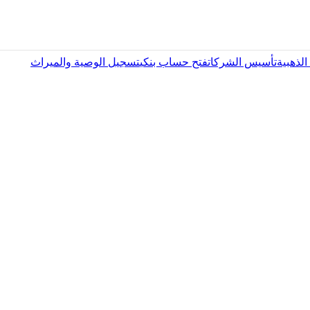
لذهبية
تأسيس الشركات
فتح حساب بنكي
تسجيل الوصية والميراث