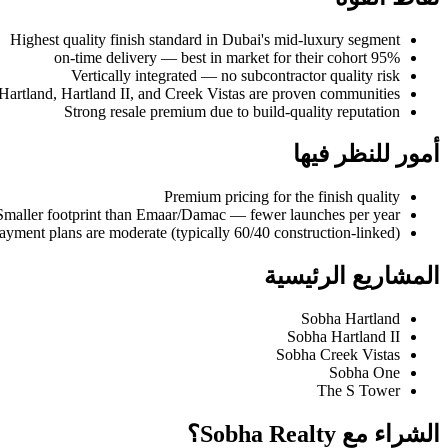
Highest quality finish standard in Dubai's mid-luxury segment
95% on-time delivery — best in market for their cohort
Vertically integrated — no subcontractor quality risk
artland, Hartland II, and Creek Vistas are proven communities
Strong resale premium due to build-quality reputation
أمور للنظر فيها
Premium pricing for the finish quality
Smaller footprint than Emaar/Damac — fewer launches per year
ayment plans are moderate (typically 60/40 construction-linked)
المشاريع الرئيسية
Sobha Hartland
Sobha Hartland II
Sobha Creek Vistas
Sobha One
The S Tower
الشراء مع Sobha Realty؟