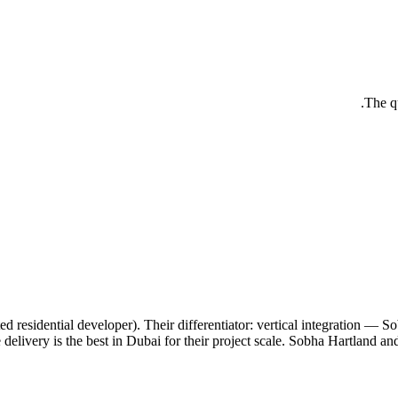
The qu
residential developer). Their differentiator: vertical integration — So
e delivery is the best in Dubai for their project scale. Sobha Hartland 