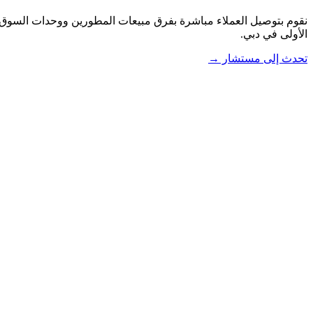
نقوم بتوصيل العملاء مباشرة بفرق مبيعات المطورين ووحدات السوق الث
الأولى في دبي.
تحدث إلى مستشار →
العقارات
الأكاديمية
الاستشارات
بيع العقارات
التأشيرات
تأسيس الشركات
الدورات
الأدوات