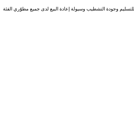
 للتسليم وجودة التشطيب وسيولة إعادة البيع لدى جميع مطوّري الفئة