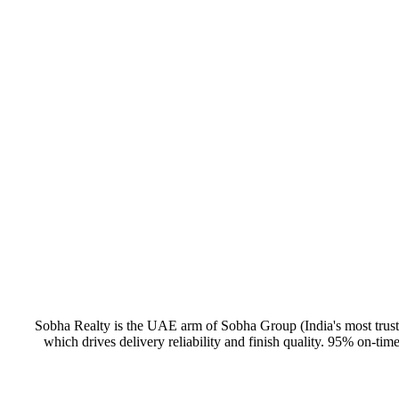
Sobha Realty is the UAE arm of Sobha Group (India's most trusted 
which drives delivery reliability and finish quality. 95% on-tim