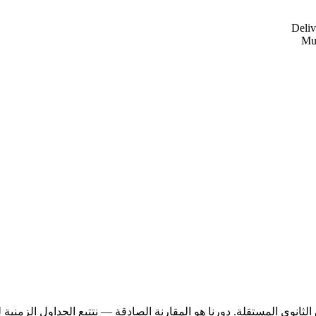
Deliv
Mud
انوي المستقلة. دورنا هو المقارنة الصادقة — نتتبع الجداول الزمنية