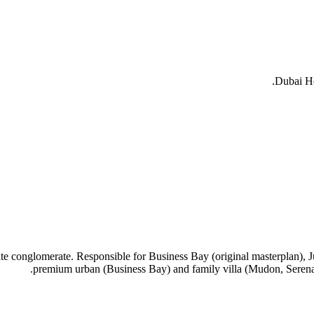
Dubai Ho
state conglomerate. Responsible for Business Bay (original masterplan
premium urban (Business Bay) and family villa (Mudon, Serena,