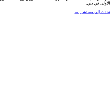
الأولى في دبي.
تحدث إلى مستشار →
العقارات
الأكاديمية
الاستشارات
بيع العقارات
التأشيرات
تأسيس الشركات
الدورات
الأدوات