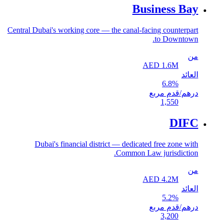
Business Bay
Central Dubai's working core — the canal-facing counterpart
to Downtown.
من
AED
1.6
M
العائد
6.8
%
درهم/قدم مربع
1,550
DIFC
Dubai's financial district — dedicated free zone with
Common Law jurisdiction.
من
AED
4.2
M
العائد
5.2
%
درهم/قدم مربع
3,200